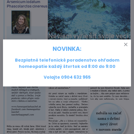
NOVINKA:
Bezplatné telefonické poradenstvo ohľadom
homeopatie každý štvrtok od 8:00 do 9:00
Volajte
0904 632 965