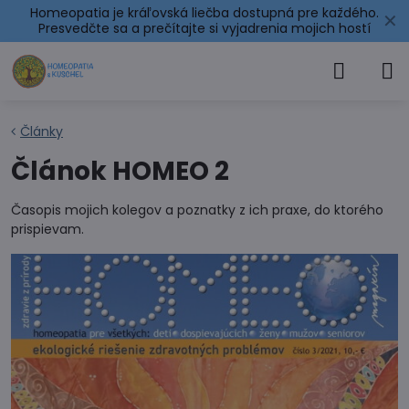
Homeopatia je kráľovská liečba dostupná pre každého.
✕
Presvedčte sa a prečítajte si
vyjadrenia mojich hostí
Články
Článok HOMEO 2
Časopis mojich kolegov a poznatky z ich praxe, do ktorého
prispievam.